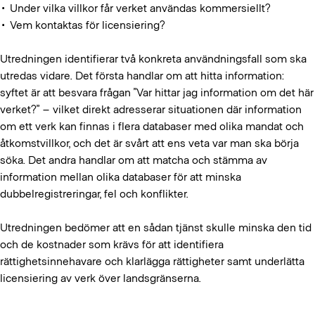
• Under vilka villkor får verket användas kommersiellt?
• Vem kontaktas för licensiering?
Utredningen identifierar två konkreta användningsfall som ska
utredas vidare. Det första handlar om att hitta information:
syftet är att besvara frågan ”Var hittar jag information om det här
verket?” – vilket direkt adresserar situationen där information
om ett verk kan finnas i flera databaser med olika mandat och
åtkomstvillkor, och det är svårt att ens veta var man ska börja
söka. Det andra handlar om att matcha och stämma av
information mellan olika databaser för att minska
dubbelregistreringar, fel och konflikter.
Utredningen bedömer att en sådan tjänst skulle minska den tid
och de kostnader som krävs för att identifiera
rättighetsinnehavare och klarlägga rättigheter samt underlätta
licensiering av verk över landsgränserna.