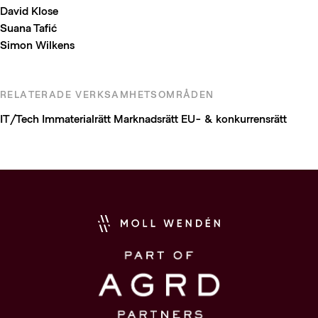
David Klose
Suana Tafić
Simon Wilkens
RELATERADE VERKSAMHETSOMRÅDEN
IT/Tech
Immaterialrätt
Marknadsrätt
EU- & konkurrensrätt