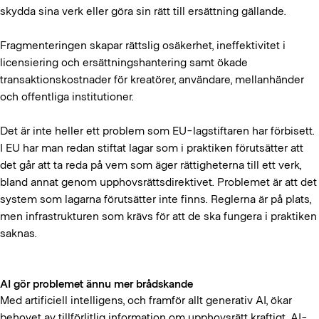
skydda sina verk eller göra sin rätt till ersättning gällande.
Fragmenteringen skapar rättslig osäkerhet, ineffektivitet i
licensiering och ersättningshantering samt ökade
transaktionskostnader för kreatörer, användare, mellanhänder
och offentliga institutioner.
Det är inte heller ett problem som EU-lagstiftaren har förbisett.
I EU har man redan stiftat lagar som i praktiken förutsätter att
det går att ta reda på vem som äger rättigheterna till ett verk,
bland annat genom upphovsrättsdirektivet. Problemet är att det
system som lagarna förutsätter inte finns. Reglerna är på plats,
men infrastrukturen som krävs för att de ska fungera i praktiken
saknas.
AI gör problemet ännu mer brådskande
Med artificiell intelligens, och framför allt generativ AI, ökar
behovet av tillförlitlig information om upphovsrätt kraftigt. AI-