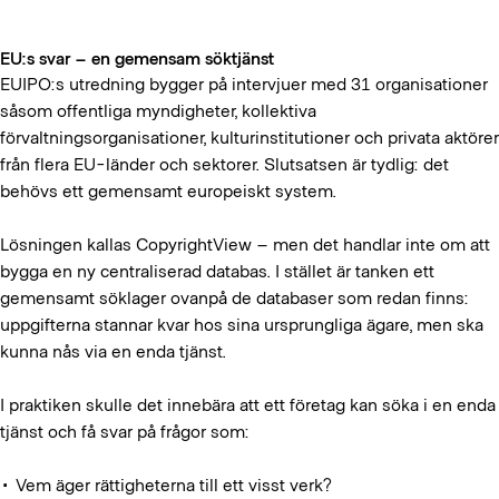
EU:s svar – en gemensam söktjänst
EUIPO:s utredning bygger på intervjuer med 31 organisationer
såsom offentliga myndigheter, kollektiva
förvaltningsorganisationer, kulturinstitutioner och privata aktörer
från flera EU-länder och sektorer. Slutsatsen är tydlig: det
behövs ett gemensamt europeiskt system.
Lösningen kallas CopyrightView – men det handlar inte om att
bygga en ny centraliserad databas. I stället är tanken ett
gemensamt söklager ovanpå de databaser som redan finns:
uppgifterna stannar kvar hos sina ursprungliga ägare, men ska
kunna nås via en enda tjänst.
I praktiken skulle det innebära att ett företag kan söka i en enda
tjänst och få svar på frågor som:
• Vem äger rättigheterna till ett visst verk?