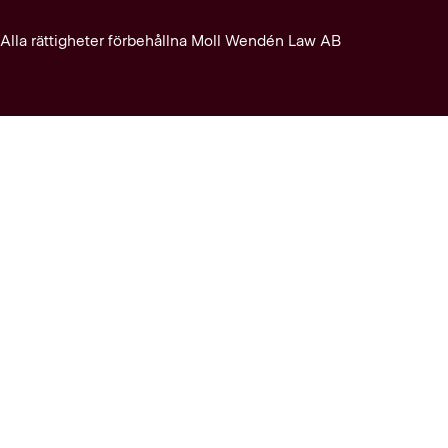
Alla rättigheter förbehållna Moll Wendén Law AB