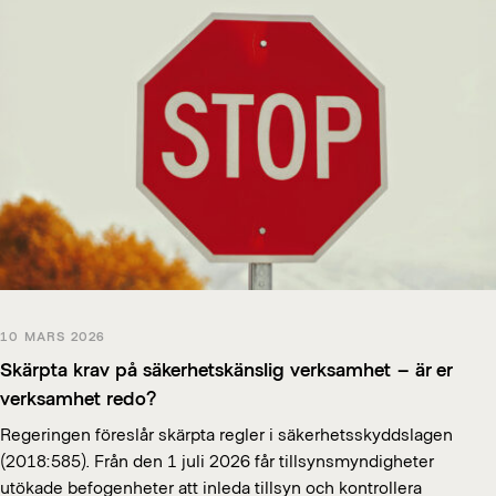
10 MARS 2026
Skärpta krav på säkerhetskänslig verksamhet – är er
verksamhet redo?
Regeringen föreslår skärpta regler i säkerhetsskyddslagen
(2018:585). Från den 1 juli 2026 får tillsynsmyndigheter
utökade befogenheter att inleda tillsyn och kontrollera