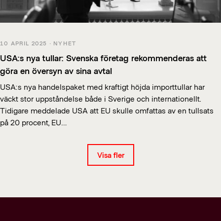
10 APRIL 2025 · NYHET
USA:s nya tullar: Svenska företag rekommenderas att
göra en översyn av sina avtal
USA:s nya handelspaket med kraftigt höjda importtullar har
väckt stor uppståndelse både i Sverige och internationellt.
Tidigare meddelade USA att EU skulle omfattas av en tullsats
på 20 procent, EU…
Visa fler