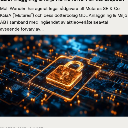
Moll Wendén har agerat legal rådgivare till Mutares SE & Co.
KGaA (”Mutares”) och dess dotterbolag GDL Anläggning & Miljö
AB i samband med ingåendet av aktieöverlåtelseavtal
avseende förvärv av…