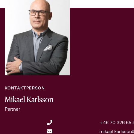
KONTAKTPERSON
Mikael Karlsson
Partner
+46 70 326 65 
mikael.karlsso