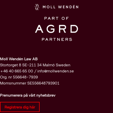
Moll Wendén Law AB
Stortorget 8 SE-211 34 Malmö Sweden
+46 40 665 65 00 /
info@mollwenden.se
Org. nr 556648-7939
Momsnummer SE556648793901
Prenumerera på vårt nyhetsbrev
Registrera dig här