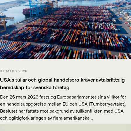
31 MARS 2026
USA:s tullar och global handelsoro kräver avtalsrättslig
beredskap för svenska företag
Den 26 mars 2026 fastslog Europaparlamentet sina villkor för
en handelsuppgörelse mellan EU och USA (Turnberryavtalet).
Beslutet har fattats mot bakgrund av tullkonflikten med USA
och ogiltigförklaringen av flera amerikanska…