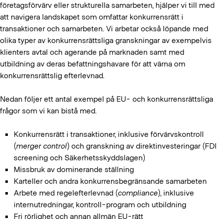
företagsförvärv eller strukturella samarbeten, hjälper vi till med
att navigera landskapet som omfattar konkurrensrätt i
transaktioner och samarbeten. Vi arbetar också löpande med
olika typer av konkurrensrättsliga granskningar av exempelvis
klienters avtal och agerande på marknaden samt med
utbildning av deras befattningshavare för att värna om
konkurrensrättslig efterlevnad.
Nedan följer ett antal exempel på EU- och konkurrensrättsliga
frågor som vi kan bistå med.
Konkurrensrätt i transaktioner, inklusive förvärvskontroll
(
merger control
) och granskning av direktinvesteringar (FDI
screening och Säkerhetsskyddslagen)
Missbruk av dominerande ställning
Karteller och andra konkurrensbegränsande samarbeten
Arbete med regelefterlevnad (
compliance
), inklusive
internutredningar, kontroll-program och utbildning
Fri rörlighet och annan allmän EU-rätt