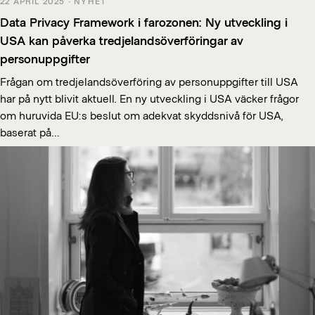
22 APRIL 2025 · NYHET
Data Privacy Framework i farozonen: Ny utveckling i
USA kan påverka tredjelandsöverföringar av
personuppgifter
Frågan om tredjelandsöverföring av personuppgifter till USA
har på nytt blivit aktuell. En ny utveckling i USA väcker frågor
om huruvida EU:s beslut om adekvat skyddsnivå för USA,
baserat på…