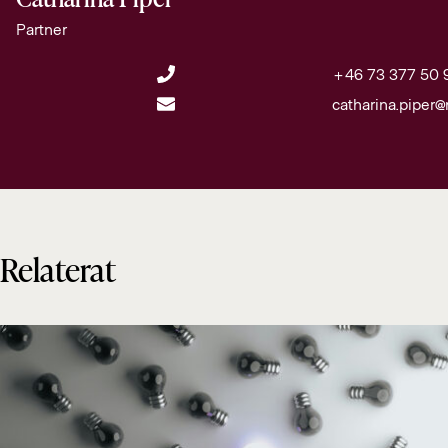
Catharina Piper
Partner
+46 73 377 50 
catharina.piper
Relaterat