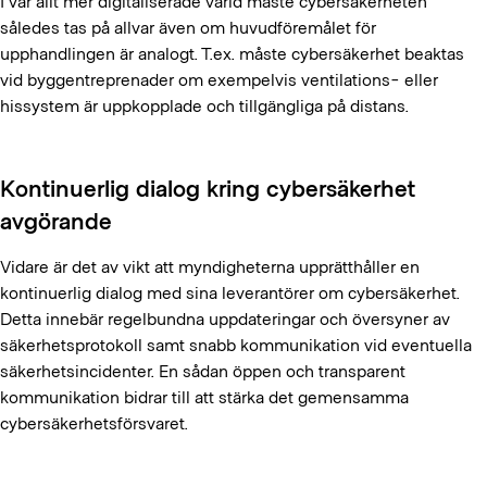
I vår allt mer digitaliserade värld måste cybersäkerheten
således tas på allvar även om huvudföremålet för
upphandlingen är analogt. T.ex. måste cybersäkerhet beaktas
vid byggentreprenader om exempelvis ventilations- eller
hissystem är uppkopplade och tillgängliga på distans.
Kontinuerlig dialog kring cybersäkerhet
avgörande
Vidare är det av vikt att myndigheterna upprätthåller en
kontinuerlig dialog med sina leverantörer om cybersäkerhet.
Detta innebär regelbundna uppdateringar och översyner av
säkerhetsprotokoll samt snabb kommunikation vid eventuella
säkerhetsincidenter. En sådan öppen och transparent
kommunikation bidrar till att stärka det gemensamma
cybersäkerhetsförsvaret.