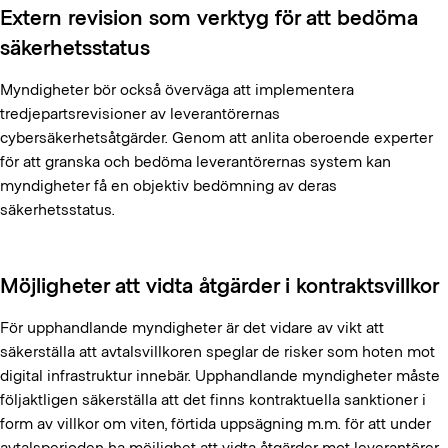
Extern revision som verktyg för att bedöma
säkerhetsstatus
Myndigheter bör också överväga att implementera
tredjepartsrevisioner av leverantörernas
cybersäkerhetsåtgärder. Genom att anlita oberoende experter
för att granska och bedöma leverantörernas system kan
myndigheter få en objektiv bedömning av deras
säkerhetsstatus.
Möjligheter att vidta åtgärder i kontraktsvillkor
För upphandlande myndigheter är det vidare av vikt att
säkerställa att avtalsvillkoren speglar de risker som hoten mot
digital infrastruktur innebär. Upphandlande myndigheter måste
följaktligen säkerställa att det finns kontraktuella sanktioner i
form av villkor om viten, förtida uppsägning m.m. för att under
avtalsperioden ha möjlighet att vidta åtgärder mot leverantörer