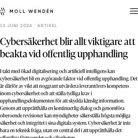
13 JUNI 2024 · ARTIKEL
Cybersäkerhet blir allt viktigare att
beakta vid offentlig upphandling
I takt med ökad digitalisering och artificiell intelligens kan
cybersäkerhet bli en avgörande faktor vid offentlig upphandling. Det
är därför av vikt att noggrant utvärdera leverantörers kompetens
inom cybersäkerhet och att ställa tydliga krav i
upphandlingsdokumenten för att skydda känslig information.
Genom att upprätthålla en kontinuerlig dialog och genomföra
oberoende revisioner kan myndigheter säkerställa högsta möjliga
säkerhet och integritet i sina digitala system. Cybersäkerhet är inte
bara en teknisk fråga, utan en central del i att upprätthålla det