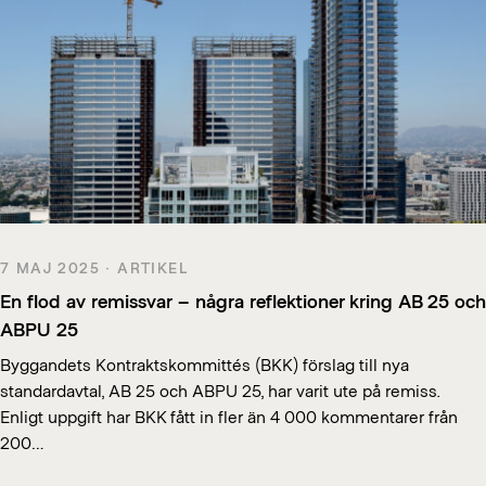
7 MAJ 2025 · ARTIKEL
En flod av remissvar – några reflektioner kring AB 25 och
ABPU 25
Byggandets Kontraktskommittés (BKK) förslag till nya
standardavtal, AB 25 och ABPU 25, har varit ute på remiss.
Enligt uppgift har BKK fått in fler än 4 000 kommentarer från
200…