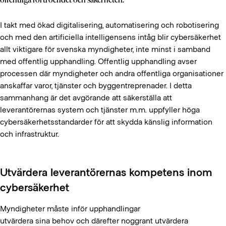
offentliga förtroendet och säkerheten.
I takt med ökad digitalisering, automatisering och robotisering
och med den artificiella intelligensens intåg blir cybersäkerhet
allt viktigare för svenska myndigheter, inte minst i samband
med offentlig upphandling. Offentlig upphandling avser
processen där myndigheter och andra offentliga organisationer
anskaffar varor, tjänster och byggentreprenader. I detta
sammanhang är det avgörande att säkerställa att
leverantörernas system och tjänster m.m. uppfyller höga
cybersäkerhetsstandarder för att skydda känslig information
och infrastruktur.
Utvärdera leverantörernas kompetens inom
cybersäkerhet
Myndigheter måste inför upphandlingar
utvärdera sina behov och därefter noggrant utvärdera