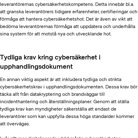
leverantörernas cybersäkerhetskompetens. Detta innebär bl.a.
att granska leverantörers tidigare erfarenheter, certifieringar och
förmåga att hantera cybersäkerhetshot. Det är även av vikt att
bedöma leverantörernas förmåga att uppdatera och underhålla
sina system för att motstå nya och utvecklande hot.
Tydliga krav kring cybersäkerhet i
upphandlingsdokument
En annan viktig aspekt är att inkludera tydliga och strikta
cybersäkerhetskrav i upphandlingsdokumenten. Dessa krav bör
täcka allt från datakryptering och brandväggar till
incidenthantering och återställningsplaner. Genom att ställa
tydliga krav kan myndigheter säkerställa att endast de
leverantörer som kan uppfylla dessa höga standarder kommer
att övervägas.