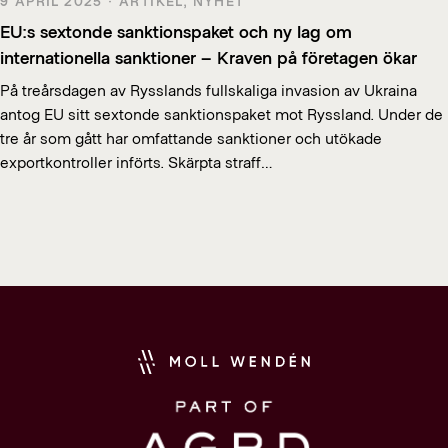
9 APRIL 2025 · ARTIKEL, NYHET
EU:s sextonde sanktionspaket och ny lag om
internationella sanktioner – Kraven på företagen ökar
På treårsdagen av Rysslands fullskaliga invasion av Ukraina
antog EU sitt sextonde sanktionspaket mot Ryssland. Under de
tre år som gått har omfattande sanktioner och utökade
exportkontroller införts. Skärpta straff…