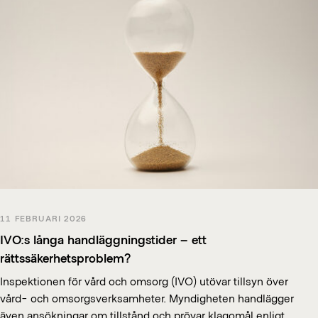
11 FEBRUARI 2026
IVO:s långa handläggningstider – ett
rättssäkerhetsproblem?
Inspektionen för vård och omsorg (IVO) utövar tillsyn över
vård- och omsorgsverksamheter. Myndigheten handlägger
även ansökningar om tillstånd och prövar klagomål enligt