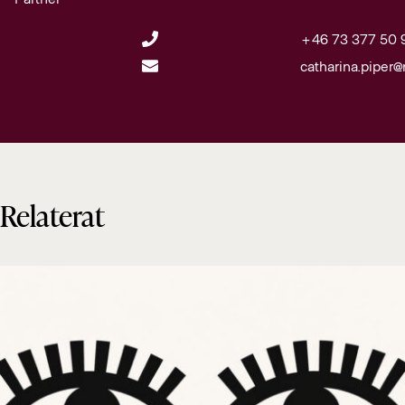
+46 73 377 50 
catharina.piper
Relaterat