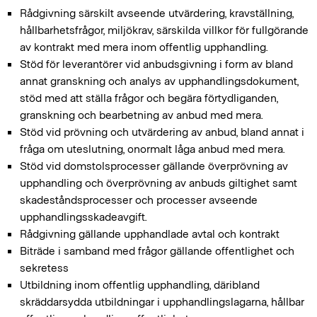
Rådgivning särskilt avseende utvärdering, kravställning,
hållbarhetsfrågor, miljökrav, särskilda villkor för fullgörande
av kontrakt med mera inom offentlig upphandling.
Stöd för leverantörer vid anbudsgivning i form av bland
annat granskning och analys av upphandlingsdokument,
stöd med att ställa frågor och begära förtydliganden,
granskning och bearbetning av anbud med mera.
Stöd vid prövning och utvärdering av anbud, bland annat i
fråga om uteslutning, onormalt låga anbud med mera.
Stöd vid domstolsprocesser gällande överprövning av
upphandling och överprövning av anbuds giltighet samt
skadeståndsprocesser och processer avseende
upphandlingsskadeavgift.
Rådgivning gällande upphandlade avtal och kontrakt
Biträde i samband med frågor gällande offentlighet och
sekretess
Utbildning inom offentlig upphandling, däribland
skräddarsydda utbildningar i upphandlingslagarna, hållbar