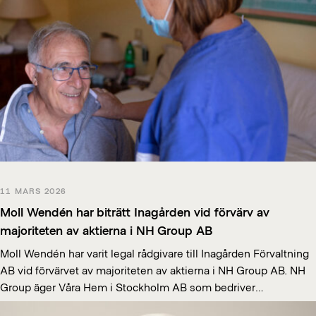
11 MARS 2026
Moll Wendén har biträtt Inagården vid förvärv av
majoriteten av aktierna i NH Group AB
Moll Wendén har varit legal rådgivare till Inagården Förvaltning
AB vid förvärvet av majoriteten av aktierna i NH Group AB. NH
Group äger Våra Hem i Stockholm AB som bedriver…