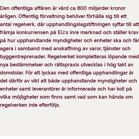
Den offentliga affären är värd ca 800 miljarder kronor
årligen. Offentlig förvaltning behöver förhålla sig till ett
antal regelverk, där upphandlingslagstiftningen syftar till att
främja konkurrensen på EU:s inre marknad och ställer krav
på hur upphandlande myndigheter och enheter ska och får
agera i samband med anskaffning av varor, tjänster och
byggentreprenader. Regelverket kompletteras löpande med
nya bestämmelser och rättspraxis utvecklas i hög takt av
domstolar. För att lyckas med offentliga upphandlingar är
det därför av vikt att både upphandlande myndigheter och
enheter samt leverantörer är informerade och har koll på
vilka möjligheter som finns samt vad som kan hända om
regelverken inte efterföljs.