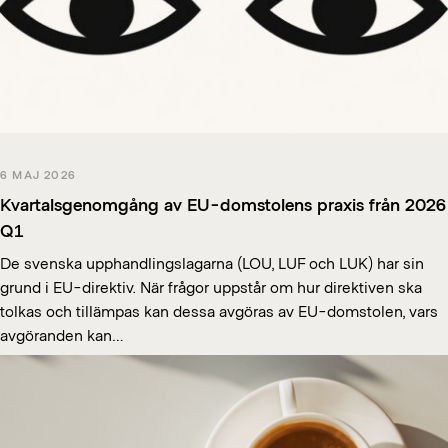
6 MAJ 2026
Kvartalsgenomgång av EU-domstolens praxis från 2026
Q1
De svenska upphandlingslagarna (LOU, LUF och LUK) har sin
grund i EU-direktiv. När frågor uppstår om hur direktiven ska
tolkas och tillämpas kan dessa avgöras av EU-domstolen, vars
avgöranden kan…