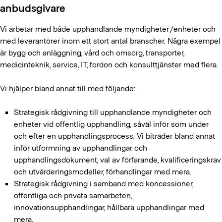
anbudsgivare
Vi arbetar med både upphandlande myndigheter/enheter och
med leverantörer inom ett stort antal branscher. Några exempel
är bygg och anläggning, vård och omsorg, transporter,
medicinteknik, service, IT, fordon och konsulttjänster med flera.
Vi hjälper bland annat till med följande:
Strategisk rådgivning till upphandlande myndigheter och
enheter vid offentlig upphandling, såväl inför som under
och efter en upphandlingsprocess. Vi biträder bland annat
inför utformning av upphandlingar och
upphandlingsdokument, val av förfarande, kvalificeringskrav
och utvärderingsmodeller, förhandlingar med mera.
Strategisk rådgivning i samband med koncessioner,
offentliga och privata samarbeten,
innovationsupphandlingar, hållbara upphandlingar med
mera.