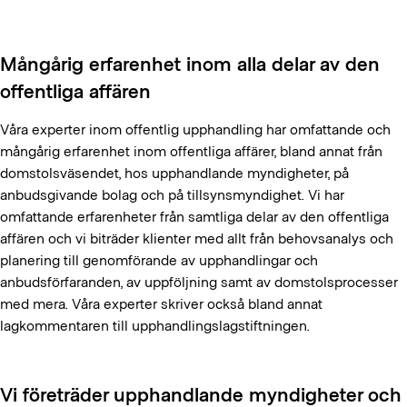
Mångårig erfarenhet inom alla delar av den
offentliga affären
Våra experter inom offentlig upphandling har omfattande och
mångårig erfarenhet inom offentliga affärer, bland annat från
domstolsväsendet, hos upphandlande myndigheter, på
anbudsgivande bolag och på tillsynsmyndighet. Vi har
omfattande erfarenheter från samtliga delar av den offentliga
affären och vi biträder klienter med allt från behovsanalys och
planering till genomförande av upphandlingar och
anbudsförfaranden, av uppföljning samt av domstolsprocesser
med mera. Våra experter skriver också bland annat
lagkommentaren till upphandlingslagstiftningen.
Vi företräder upphandlande myndigheter och