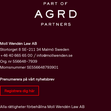
Moll Wendén Law AB
Stortorget 8 SE-211 34 Malmö Sweden
+46 40 665 65 00 /
info@mollwenden.se
Org. nr 556648-7939
Momsnummer SE556648793901
Prenumerera på vårt nyhetsbrev
Registrera dig här
Alla rättigheter förbehållna Moll Wendén Law AB