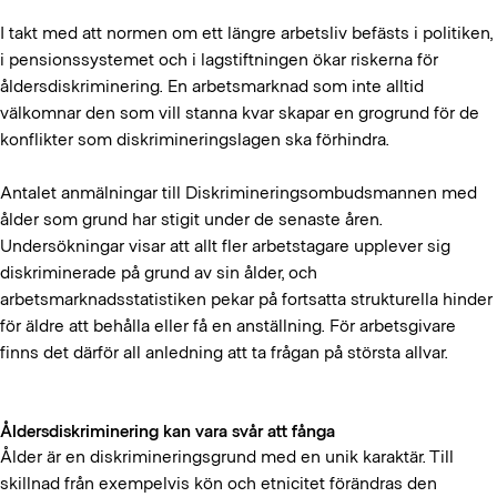
I takt med att normen om ett längre arbetsliv befästs i politiken,
i pensionssystemet och i lagstiftningen ökar riskerna för
åldersdiskriminering. En arbetsmarknad som inte alltid
välkomnar den som vill stanna kvar skapar en grogrund för de
konflikter som diskrimineringslagen ska förhindra.
Antalet anmälningar till Diskrimineringsombudsmannen med
ålder som grund har stigit under de senaste åren.
Undersökningar visar att allt fler arbetstagare upplever sig
diskriminerade på grund av sin ålder, och
arbetsmarknadsstatistiken pekar på fortsatta strukturella hinder
för äldre att behålla eller få en anställning. För arbetsgivare
finns det därför all anledning att ta frågan på största allvar.
Åldersdiskriminering kan vara svår att fånga
Ålder är en diskrimineringsgrund med en unik karaktär. Till
skillnad från exempelvis kön och etnicitet förändras den