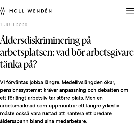
1 JULI 2026 ·
Åldersdiskriminering på
arbetsplatsen: vad bör arbetsgivare
tänka på?
Vi förväntas jobba längre. Medellivslängden ökar,
pensionssystemet kräver anpassning och debatten om
ett förlängt arbetsliv tar större plats. Men en
arbetsmarknad som uppmuntrar ett längre yrkesliv
måste också vara rustad att hantera ett bredare
åldersspann bland sina medarbetare.