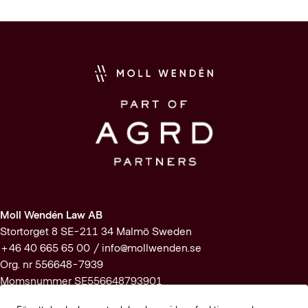
Moll Wendén Law AB
Stortorget 8 SE-211 34 Malmö Sweden
+46 40 665 65 00 /
info@mollwenden.se
Org. nr 556648-7939
Momsnummer SE556648793901