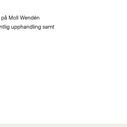
st på Moll Wendén
ntlig upphandling samt