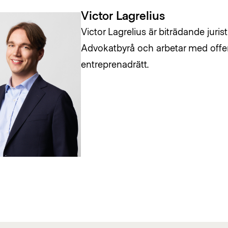
Victor Lagrelius
Victor Lagrelius är biträdande juri
Advokatbyrå och arbetar med offe
entreprenadrätt.