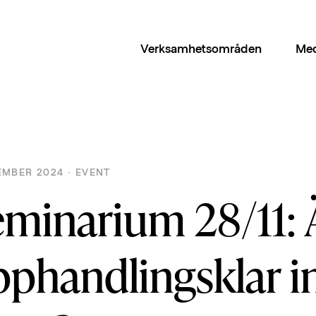
Verksamhetsområden
Med
EMBER 2024 · EVENT
eminarium 28/11: 
phandlingsklar i