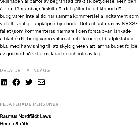
Skillnaden är därför av begränsad praktisk betydelse. Men den
är inte försumbar, särskilt när det gäller budpliktsbud där
budgivaren inte alltid har samma kommersiella incitament som
vid ett ”vanligt” uppköpserbjudande. Detta illustreras av NAXS-
fallet (som kommenteras närmare i den första ovan länkade
artikeln) där budgivaren valde att inte lämna ett budpliktsbud
bl.a. med hänvisning till att skyldigheten att lämna budet följde
av god sed på aktiemarknaden och inte av lag.
DELA DETTA INLÄGG
RELATERADE PERSONER
Rasmus Nordfäldt Laws
Henric Stråth