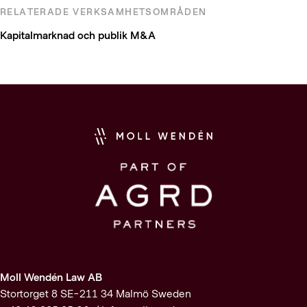
RELATERADE VERKSAMHETSOMRÅDEN
Kapitalmarknad och publik M&A
Moll Wendén Law AB
Stortorget 8 SE-211 34 Malmö Sweden