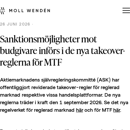
26 JUNI 2026 ·
Sanktionsmöjligheter mot
budgivare införs i de nya takeover-
reglerna för MTF
Aktiemarknadens självregleringskommitté (ASK) har
offentliggjort reviderade takeover-regler för reglerad
marknad respektive vissa handelsplattformar. De nya
reglerna träder i kraft den 1 september 2026. Se det nya
regelverket för reglerad marknad
här
och för MTF
här
.