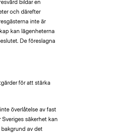
esvärd bildar en
eter och därefter
resgästerna inte är
skap kan lägenheterna
eslutet. De föreslagna
gärder för att stärka
nte överlåtelse av fast
r Sveriges säkerhet kan
 bakgrund av det