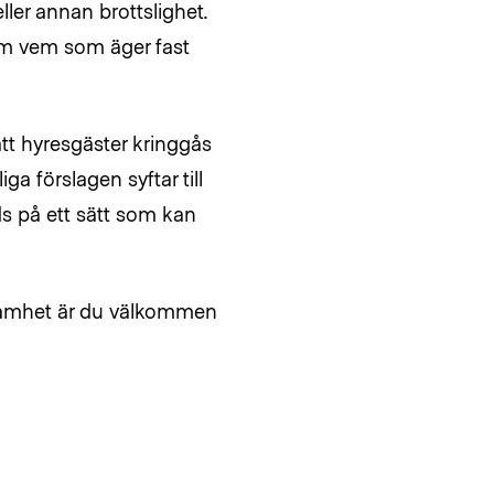
ller annan brottslighet.
om vem som äger fast
tt hyresgäster kringgås
a förslagen syftar till
ds på ett sätt som kan
ksamhet är du välkommen