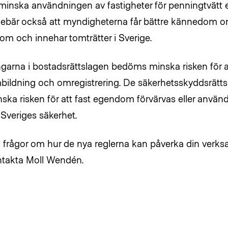
tt minska användningen av fastigheter för penningtvätt e
ebär också att myndigheterna får bättre kännedom 
m och innehar tomträtter i Sverige.
garna i bostadsrättslagen bedöms minska risken för a
bildning och omregistrering. De säkerhetsskyddsrättslig
nska risken för att fast egendom förvärvas eller använ
Sveriges säkerhet.
 frågor om hur de nya reglerna kan påverka din ver
ntakta Moll Wendén.