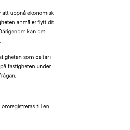
ör att uppnå ekonomisk
gheten anmäler flytt dit
. Därigenom kan det
.
astigheten som deltar i
 på fastigheten under
frågan.
omregistreras till en