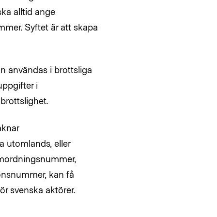
ka alltid ange
er. Syftet är att skapa
kan användas i brottsliga
ppgifter i
brottslighet.
aknar
a utomlands, eller
samordningsnummer,
ionsnummer, kan få
ör svenska aktörer.