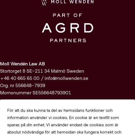
Moll Wendén Law AB
Stortorget 8 SE-211 34 Malmö Sweden
+46 40 665 65 00 /
info@mollwenden.se
Org. nr 556648-7939
Momsnummer SE556648793901
Prenumerera på vårt nyhetsbrev
För att du ska kunna ta del av hemsidans funktioner och
information använder vi cookies. En cookie är en textfil som
Registrera dig här
sparas på din enhet. Vi använder endast de cookies som är
absolut nödvändiga för att hemsidan ska fungera korrekt och