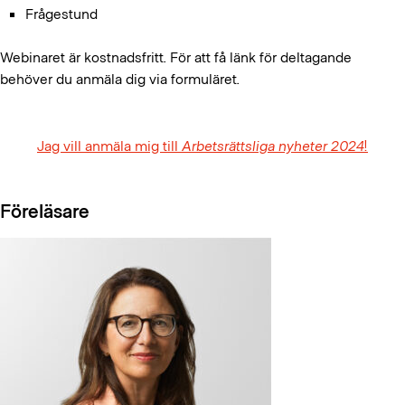
Frågestund
Webinaret är kostnadsfritt. För att få länk för deltagande
behöver du anmäla dig via formuläret.
Jag vill anmäla mig till
Arbetsrättsliga nyheter 2024
!
Föreläsare