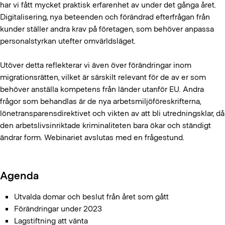
har vi fått mycket praktisk erfarenhet av under det gånga året.
Digitalisering, nya beteenden och förändrad efterfrågan från
kunder ställer andra krav på företagen, som behöver anpassa
personalstyrkan utefter omvärldsläget.
Utöver detta reflekterar vi även över förändringar inom
migrationsrätten, vilket är särskilt relevant för de av er som
behöver anställa kompetens från länder utanför EU. Andra
frågor som behandlas är de nya arbetsmiljöföreskrifterna,
lönetransparensdirektivet och vikten av att bli utredningsklar, då
den arbetslivsinriktade kriminaliteten bara ökar och ständigt
ändrar form. Webinariet avslutas med en frågestund.
Agenda
Utvalda domar och beslut från året som gått
Förändringar under 2023
Lagstiftning att vänta