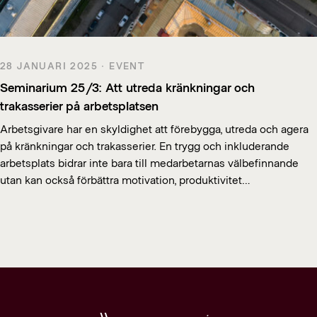
28 JANUARI 2025 · EVENT
Seminarium 25/3: Att utreda kränkningar och
trakasserier på arbetsplatsen
Arbetsgivare har en skyldighet att förebygga, utreda och agera
på kränkningar och trakasserier. En trygg och inkluderande
arbetsplats bidrar inte bara till medarbetarnas välbefinnande
utan kan också förbättra motivation, produktivitet…