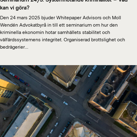
kan vi göra?
Den 24 mars 2025 bjuder Whitepaper Advisors och Moll
Wendén Advokatbyrå in till ett seminarium om hur den
kriminella ekonomin hotar samhällets stabilitet och
välfärdssystemens integritet. Organiserad brottslighet och
bedrägerier…