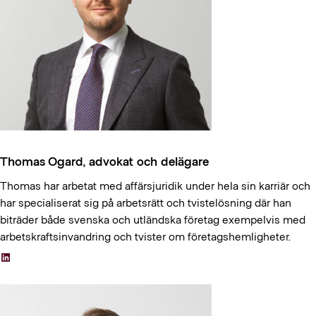
Thomas Ogard, advokat och delägare
Thomas har arbetat med affärsjuridik under hela sin karriär och
har specialiserat sig på arbetsrätt och tvistelösning där han
biträder både svenska och utländska företag exempelvis med
arbetskraftsinvandring och tvister om företagshemligheter.
LinkedIn