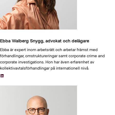
Ebba Walberg Snygg, advokat och delägare
Ebba är expert inom arbetsrätt och arbetar främst med
förhandlingar, omstruktureringar samt corporate crime and
corporate investigations. Hon har även erfarenhet av
kollektivavtalsförhandlingar på internationell nivå.
LinkedIn