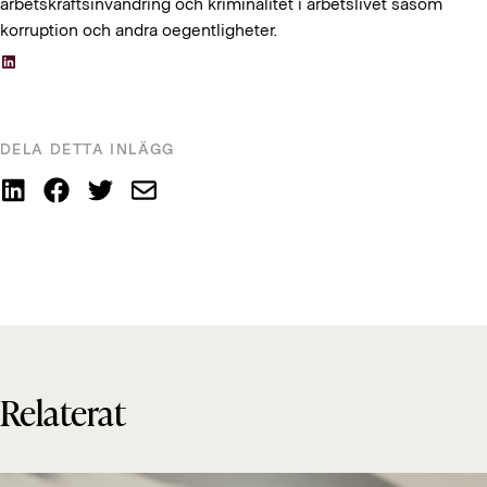
arbetskraftsinvandring och kriminalitet i arbetslivet såsom
korruption och andra oegentligheter.
LinkedIn
DELA DETTA INLÄGG
Relaterat