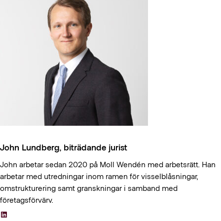
John Lundberg, biträdande jurist
John arbetar sedan 2020 på Moll Wendén med arbetsrätt. Han
arbetar med utredningar inom ramen för visselblåsningar,
omstrukturering samt granskningar i samband med
företagsförvärv.
LinkedIn