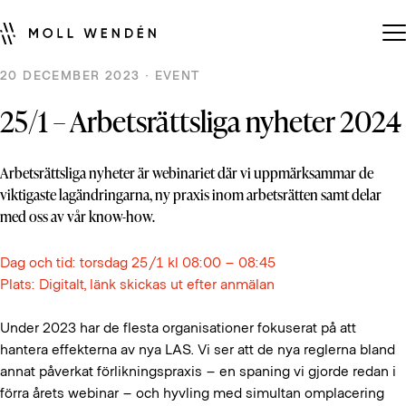
20 DECEMBER 2023 · EVENT
25/1 – Arbetsrättsliga nyheter 2024
Arbetsrättsliga nyheter är webinariet där vi uppmärksammar de
viktigaste lagändringarna, ny praxis inom arbetsrätten samt delar
med oss av vår know-how.
Dag och tid: torsdag 25/1 kl 08:00 – 08:45
Plats: Digitalt, länk skickas ut efter anmälan
Under 2023 har de flesta organisationer fokuserat på att
hantera effekterna av nya LAS. Vi ser att de nya reglerna bland
annat påverkat förlikningspraxis – en spaning vi gjorde redan i
förra årets webinar – och hyvling med simultan omplacering