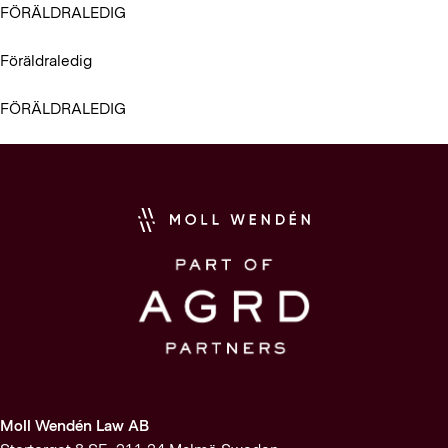
FÖRÄLDRALEDIG
Föräldraledig
FÖRÄLDRALEDIG
Moll Wendén Law AB