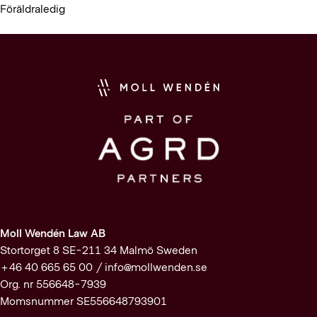
Föräldraledig
Moll Wendén Law AB
Stortorget 8 SE-211 34 Malmö Sweden
+46 40 665 65 00 /
info@mollwenden.se
Org. nr 556648-7939
Momsnummer SE556648793901