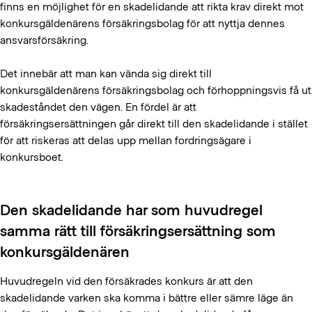
finns en möjlighet för en skadelidande att rikta krav direkt mot
konkursgäldenärens försäkringsbolag för att nyttja dennes
ansvarsförsäkring.
Det innebär att man kan vända sig direkt till
konkursgäldenärens försäkringsbolag och förhoppningsvis få ut
skadeståndet den vägen. En fördel är att
försäkringsersättningen går direkt till den skadelidande i stället
för att riskeras att delas upp mellan fordringsägare i
konkursboet.
Den skadelidande har som huvudregel
samma rätt till försäkringsersättning som
konkursgäldenären
Huvudregeln vid den försäkrades konkurs är att den
skadelidande varken ska komma i bättre eller sämre läge än