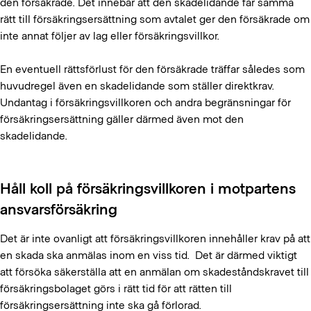
den försäkrade. Det innebär att den skadelidande får samma
rätt till försäkringsersättning som avtalet ger den försäkrade om
inte annat följer av lag eller försäkringsvillkor.
En eventuell rättsförlust för den försäkrade träffar således som
huvudregel även en skadelidande som ställer direktkrav.
Undantag i försäkringsvillkoren och andra begränsningar för
försäkringsersättning gäller därmed även mot den
skadelidande.
Håll koll på försäkringsvillkoren i motpartens
ansvarsförsäkring
Det är inte ovanligt att försäkringsvillkoren innehåller krav på att
en skada ska anmälas inom en viss tid. Det är därmed viktigt
att försöka säkerställa att en anmälan om skadeståndskravet till
försäkringsbolaget görs i rätt tid för att rätten till
försäkringsersättning inte ska gå förlorad.