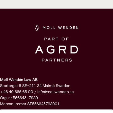
Moll Wendén Law AB
Stortorget 8 SE-211 34 Malmö Sweden
+46 40 665 65 00 /
info@mollwenden.se
Org. nr 556648-7939
Momsnummer SE556648793901