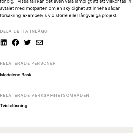
för dig. I vissa fall kan det även vara lämpligt att ett villkor tas in
avtalet med motparten om en skyldighet att inneha sådan
försäkring, exempelvis vid större eller långvariga projekt.
DELA DETTA INLÄGG
RELATERADE PERSONER
Madelene Rask
RELATERADE VERKSAMHETSOMRÅDEN
Tvistelösning