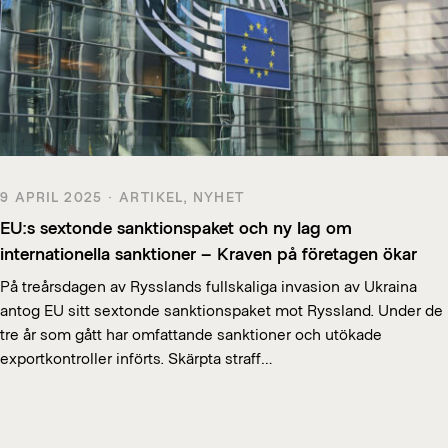
9 APRIL 2025 · ARTIKEL, NYHET
EU:s sextonde sanktionspaket och ny lag om
internationella sanktioner – Kraven på företagen ökar
På treårsdagen av Rysslands fullskaliga invasion av Ukraina
antog EU sitt sextonde sanktionspaket mot Ryssland. Under de
tre år som gått har omfattande sanktioner och utökade
exportkontroller införts. Skärpta straff…