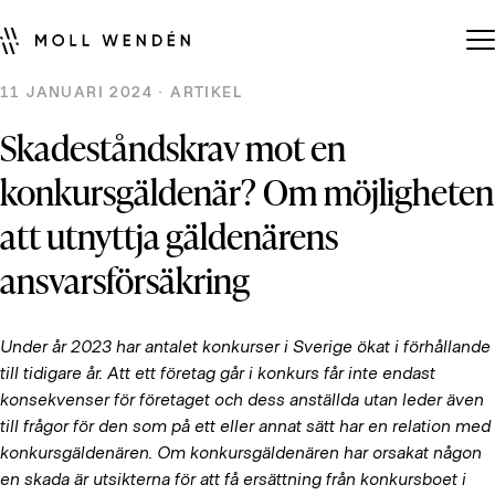
11 JANUARI 2024 · ARTIKEL
Skadeståndskrav mot en
konkursgäldenär? Om möjligheten
att utnyttja gäldenärens
ansvarsförsäkring
Under år 2023 har antalet konkurser i Sverige ökat i förhållande
till tidigare år. Att ett företag går i konkurs får inte endast
konsekvenser för företaget och dess anställda utan leder även
till frågor för den som på ett eller annat sätt har en relation med
konkursgäldenären. Om konkursgäldenären har orsakat någon
en skada är utsikterna för att få ersättning från konkursboet i