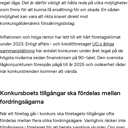
regel låga. Det är därför viktigt att hålla reda på vilka möjligheter
som finns för att kunna få ersättning för sin skada. En sådan
möjlighet kan vara att rikta kravet direkt mot
konkursgäldenärers försäkringsbolag.
Inflationen och höga räntor har lett till ett hårt företagsklimat
under 2023. Enligt affärs- och kreditföretaget
UC:s årliga
sammanställning
har antalet konkurser under året legat på de
högsta nivåerna sedan finanskrisen på 90-talet. Den svenska
lågkonjunkturen förespås pågå till år 2025 och osäkerhet råder
när konkurstrenden kommer att vända.
Konkursboets tillgångar ska fördelas mellan
fordringsägarna
När ett företag går i konkurs ska företagets tillgångar ofta
fördelas mellan flera olika fordringsägare. Vanligtvis räcker inte
tillgångarna i företaget för att betala samtliga skulder. Om man