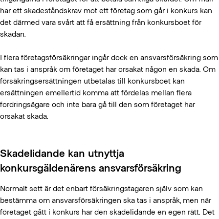
har ett skadeståndskrav mot ett företag som går i konkurs kan
det därmed vara svårt att få ersättning från konkursboet för
skadan.
I flera företagsförsäkringar ingår dock en ansvarsförsäkring som
kan tas i anspråk om företaget har orsakat någon en skada. Om
försäkringsersättningen utbetalas till konkursboet kan
ersättningen emellertid komma att fördelas mellan flera
fordringsägare och inte bara gå till den som företaget har
orsakat skada.
Skadelidande kan utnyttja
konkursgäldenärens ansvarsförsäkring
Normalt sett är det enbart försäkringstagaren själv som kan
bestämma om ansvarsförsäkringen ska tas i anspråk, men när
företaget gått i konkurs har den skadelidande en egen rätt. Det