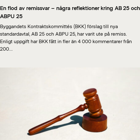
En flod av remissvar – några reflektioner kring AB 25 och
ABPU 25
Byggandets Kontraktskommittés (BKK) förslag till nya
standardavtal, AB 25 och ABPU 25, har varit ute på remiss.
Enligt uppgift har BKK fått in fler än 4 000 kommentarer från
200…