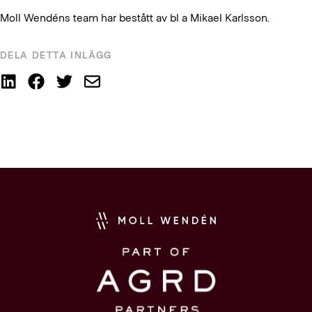
Moll Wendéns team har bestått av bl a Mikael Karlsson.
DELA DETTA INLÄGG