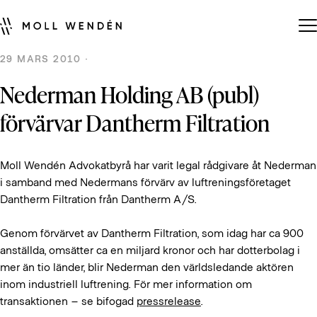
29 MARS 2010 ·
Nederman Holding AB (publ)
förvärvar Dantherm Filtration
Moll Wendén Advokatbyrå har varit legal rådgivare åt Nederman
i samband med Nedermans förvärv av luftreningsföretaget
Dantherm Filtration från Dantherm A/S.
Genom förvärvet av Dantherm Filtration, som idag har ca 900
anställda, omsätter ca en miljard kronor och har dotterbolag i
mer än tio länder, blir Nederman den världsledande aktören
inom industriell luftrening. För mer information om
transaktionen – se bifogad
pressrelease
.