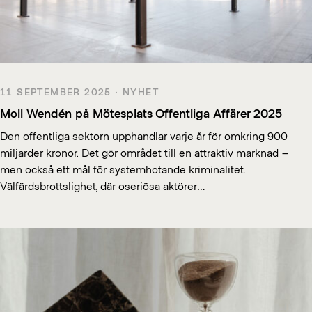
11 SEPTEMBER 2025 · NYHET
Moll Wendén på Mötesplats Offentliga Affärer 2025
Den offentliga sektorn upphandlar varje år för omkring 900
miljarder kronor. Det gör området till en attraktiv marknad –
men också ett mål för systemhotande kriminalitet.
Välfärdsbrottslighet, där oseriösa aktörer…