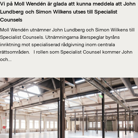
Vi på Moll Wendén är glada att kunna meddela att John
Lundberg och Simon Wilkens utses till Specialist
Counsels
Moll Wendén utnämner John Lundberg och Simon Wilkens till
Specialist Counsels. Utnämningarna återspeglar byråns
inriktning mot specialiserad rådgivning inom centrala
rättsområden. I rollen som Specialist Counsel kommer John
och…