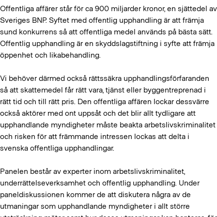
Offentliga affärer står för ca 900 miljarder kronor, en sjättedel av
Sveriges BNP. Syftet med offentlig upphandling är att främja
sund konkurrens så att offentliga medel används på bästa sätt.
Offentlig upphandling är en skyddslagstiftning i syfte att främja
öppenhet och likabehandling.
Vi behöver därmed också rättssäkra upphandlingsförfaranden
så att skattemedel får rätt vara, tjänst eller byggentreprenad i
rätt tid och till rätt pris. Den offentliga affären lockar dessvärre
också aktörer med ont uppsåt och det blir allt tydligare att
upphandlande myndigheter måste beakta arbetslivskriminalitet
och risken för att främmande intressen lockas att delta i
svenska offentliga upphandlingar.
Panelen består av experter inom arbetslivskriminalitet,
underrättelseverksamhet och offentlig upphandling. Under
paneldiskussionen kommer de att diskutera några av de
utmaningar som upphandlande myndigheter i allt större