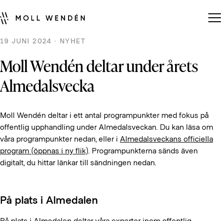
19 JUNI 2024 · NYHET
Moll Wendén deltar under årets
Almedalsvecka
Moll Wendén deltar i ett antal programpunkter med fokus på
offentlig upphandling under Almedalsveckan. Du kan läsa om
våra programpunkter nedan, eller i
Almedalsveckans officiella
program (öppnas i ny flik)
. Programpunkterna sänds även
digitalt, du hittar länkar till sändningen nedan.
På plats i Almedalen
På plats i Almedalen deltar våra experter inom offentlig