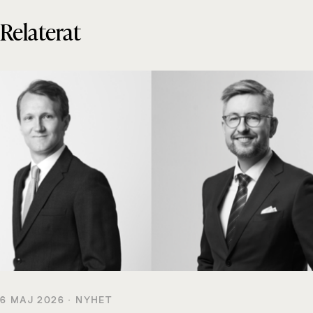
Relaterat
6 MAJ 2026 · NYHET