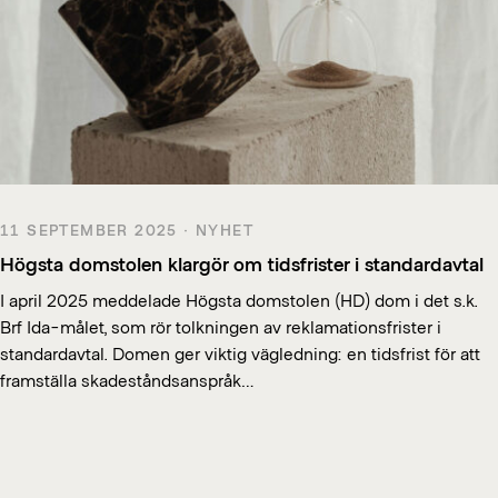
11 SEPTEMBER 2025 · NYHET
Högsta domstolen klargör om tidsfrister i standardavtal
I april 2025 meddelade Högsta domstolen (HD) dom i det s.k.
Brf Ida-målet, som rör tolkningen av reklamationsfrister i
standardavtal. Domen ger viktig vägledning: en tidsfrist för att
framställa skadeståndsanspråk…