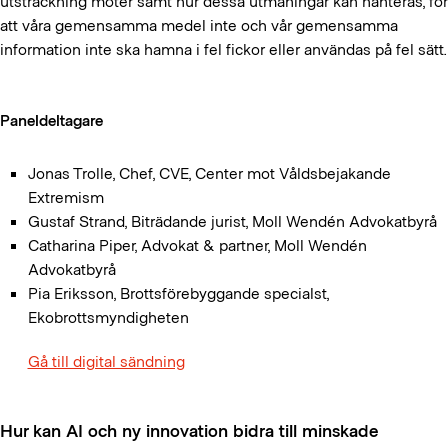
utsträckning möter samt hur dessa utmaningar kan hanteras, för
att våra gemensamma medel inte och vår gemensamma
information inte ska hamna i fel fickor eller användas på fel sätt.
Paneldeltagare
Jonas Trolle, Chef, CVE, Center mot Våldsbejakande
Extremism
Gustaf Strand, Biträdande jurist, Moll Wendén Advokatbyrå
Catharina Piper, Advokat & partner, Moll Wendén
Advokatbyrå
Pia Eriksson, Brottsförebyggande specialst,
Ekobrottsmyndigheten
Gå till digital sändning
Hur kan AI och ny innovation bidra till minskade