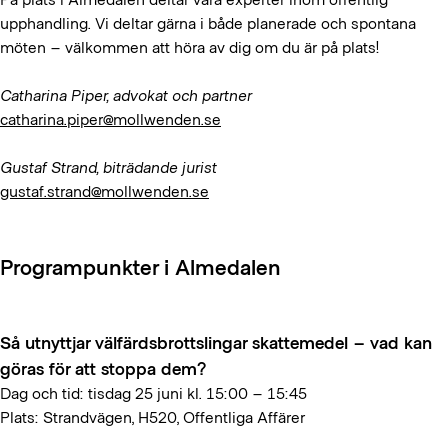
upphandling. Vi deltar gärna i både planerade och spontana
möten – välkommen att höra av dig om du är på plats!
Catharina Piper, advokat och partner
catharina.piper@mollwenden.se
Gustaf Strand, biträdande jurist
gustaf.strand@mollwenden.se
Programpunkter i Almedalen
Så utnyttjar välfärdsbrottslingar skattemedel – vad kan
göras för att stoppa dem?
Dag och tid: tisdag 25 juni kl. 15:00 – 15:45
Plats: Strandvägen, H520, Offentliga Affärer