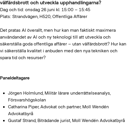
välfärdsbrott och utveckla upphandlingarna?
Dag och tid: onsdag 26 juni kl. 15:00 – 15:45
Plats: Strandvägen, H520, Offentliga Affärer
Det pratas AI överallt, men hur kan man faktiskt maximera
användandet av AI och ny teknologi till att utveckla och
säkerställa goda offentliga affärer – utan välfärdsbrott? Hur kan
vi säkerställa kvalitet i anbuden med den nya tekniken och
spara tid och resurser?
Paneldeltagare
Jörgen Holmlund, Militär lärare underrättelseanalys,
Försvarshögskolan
Catharina Piper, Advokat och partner, Moll Wendén
Advokatbyrå
Gustaf Strand, Biträdande jurist, Moll Wendén Advokatbyrå