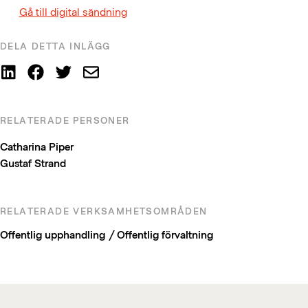
Gå till digital sändning
DELA DETTA INLÄGG
RELATERADE PERSONER
Catharina Piper
Gustaf Strand
RELATERADE VERKSAMHETSOMRÅDEN
Offentlig upphandling / Offentlig förvaltning