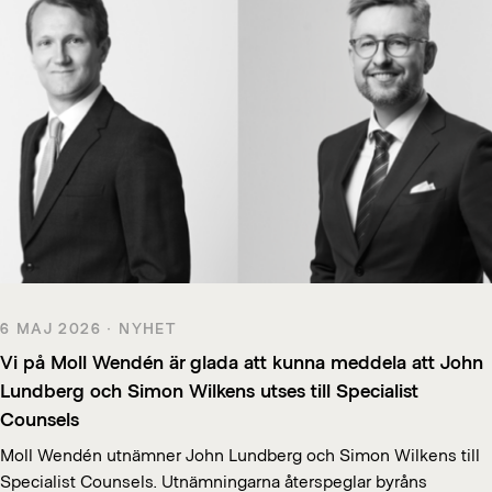
6 MAJ 2026 · NYHET
Vi på Moll Wendén är glada att kunna meddela att John
Lundberg och Simon Wilkens utses till Specialist
Counsels
Moll Wendén utnämner John Lundberg och Simon Wilkens till
Specialist Counsels. Utnämningarna återspeglar byråns