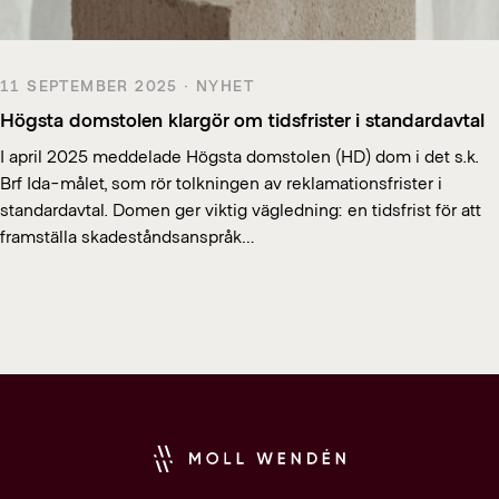
11 SEPTEMBER 2025 · NYHET
Högsta domstolen klargör om tidsfrister i standardavtal
I april 2025 meddelade Högsta domstolen (HD) dom i det s.k.
Brf Ida-målet, som rör tolkningen av reklamationsfrister i
standardavtal. Domen ger viktig vägledning: en tidsfrist för att
framställa skadeståndsanspråk…