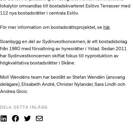
lokalytor omvandlas till bostadskvarteret Eslövs Terrasser med
112 nya bostadsrätter i centrala Eslöv.
För mer information om bostadsrättsprojektet, se
här
.
Scanbygg en del av Sydinvestkoncernen, är ett bostadsbolag
från 1980 med förvaltning av hyresrätter i Ystad. Sedan 2011
har Sydinvestkoncernen skiftat fokus till nyproduktion av
högkvalitativa bostadsrätter i Skåne.
Moll Wendéns team har bestått av Stefan Wendén (ansvarig
delägare), Elisabeth André, Christer Nylander, Sara Lindh och
Andrea Gicic.
DELA DETTA INLÄGG