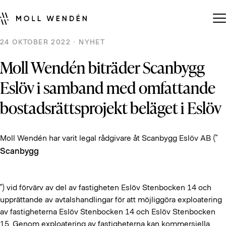
24 OKTOBER 2022 · NYHET
Moll Wendén biträder Scanbygg
Eslöv i samband med omfattande
bostadsrättsprojekt beläget i Eslöv
Moll Wendén har varit legal rådgivare åt Scanbygg Eslöv AB (”
Scanbygg
”) vid förvärv av del av fastigheten Eslöv Stenbocken 14 och
upprättande av avtalshandlingar för att möjliggöra exploatering
av fastigheterna Eslöv Stenbocken 14 och Eslöv Stenbocken
15. Genom exploatering av fastigheterna kan kommersiella