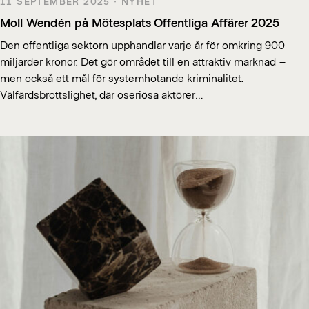
11 SEPTEMBER 2025 · NYHET
Moll Wendén på Mötesplats Offentliga Affärer 2025
Den offentliga sektorn upphandlar varje år för omkring 900
miljarder kronor. Det gör området till en attraktiv marknad –
men också ett mål för systemhotande kriminalitet.
Välfärdsbrottslighet, där oseriösa aktörer…