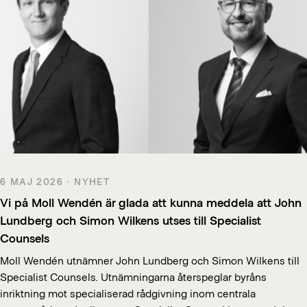
6 MAJ 2026 · NYHET
Vi på Moll Wendén är glada att kunna meddela att John
Lundberg och Simon Wilkens utses till Specialist
Counsels
Moll Wendén utnämner John Lundberg och Simon Wilkens till
Specialist Counsels. Utnämningarna återspeglar byråns
inriktning mot specialiserad rådgivning inom centrala