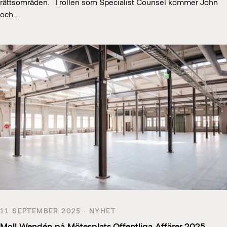
rättsområden. I rollen som Specialist Counsel kommer John
och…
11 SEPTEMBER 2025 · NYHET
Moll Wendén på Mötesplats Offentliga Affärer 2025