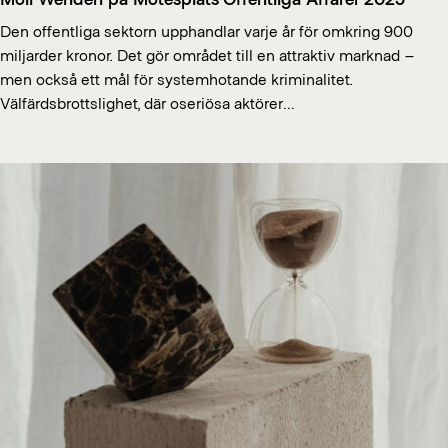
Den offentliga sektorn upphandlar varje år för omkring 900
miljarder kronor. Det gör området till en attraktiv marknad –
men också ett mål för systemhotande kriminalitet.
Välfärdsbrottslighet, där oseriösa aktörer…