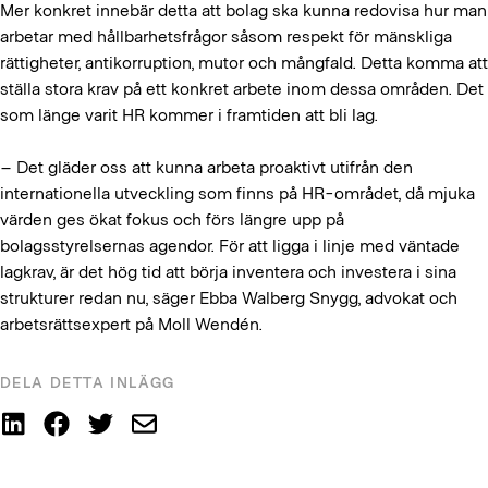
Mer konkret innebär detta att bolag ska kunna redovisa hur man
arbetar med hållbarhetsfrågor såsom respekt för mänskliga
rättigheter, antikorruption, mutor och mångfald. Detta komma att
ställa stora krav på ett konkret arbete inom dessa områden. Det
som länge varit HR kommer i framtiden att bli lag.
– Det gläder oss att kunna arbeta proaktivt utifrån den
internationella utveckling som finns på HR-området, då mjuka
värden ges ökat fokus och förs längre upp på
bolagsstyrelsernas agendor. För att ligga i linje med väntade
lagkrav, är det hög tid att börja inventera och investera i sina
strukturer redan nu, säger Ebba Walberg Snygg, advokat och
arbetsrättsexpert på Moll Wendén.
DELA DETTA INLÄGG