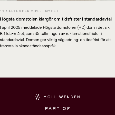
11 SEPTEMBER 2025 · NYHET
Högsta domstolen klargör om tidsfrister i standardavtal
I april 2025 meddelade Högsta domstolen (HD) dom i det s.k.
Brf Ida-målet, som rör tolkningen av reklamationsfrister i
standardavtal. Domen ger viktig vägledning: en tidsfrist för att
framställa skadeståndsanspråk…