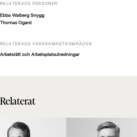
RELATERADE PERSONER
Ebba Walberg Snygg
Thomas Ogard
RELATERADE VERKSAMHETSOMRÅDEN
Arbetsrätt och Arbetsplatsutredningar
Relaterat