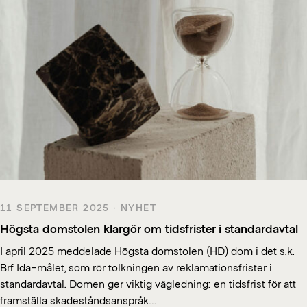
11 SEPTEMBER 2025 · NYHET
Högsta domstolen klargör om tidsfrister i standardavtal
I april 2025 meddelade Högsta domstolen (HD) dom i det s.k.
Brf Ida-målet, som rör tolkningen av reklamationsfrister i
standardavtal. Domen ger viktig vägledning: en tidsfrist för att
framställa skadeståndsanspråk…