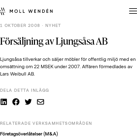
1 OKTOBER 2008 · NYHET
Försäljning av Ljungsåsa AB
Ljungsåsa tillverkar och säljer möbler för offentlig miljö med en
omsättning om 22 MSEK under 2007. Affären förmedlades av
Lars Weibull AB.
DELA DETTA INLÄGG
RELATERADE VERKSAMHETSOMRÅDEN
Företagsöverlåtelser (M&A)