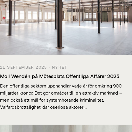
11 SEPTEMBER 2025 · NYHET
Moll Wendén på Mötesplats Offentliga Affärer 2025
Den offentliga sektorn upphandlar varje år för omkring 900
miljarder kronor. Det gör området till en attraktiv marknad –
men också ett mål för systemhotande kriminalitet.
Välfärdsbrottslighet, där oseriösa aktörer…