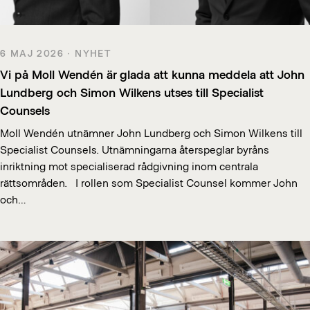
6 MAJ 2026 · NYHET
Vi på Moll Wendén är glada att kunna meddela att John
Lundberg och Simon Wilkens utses till Specialist
Counsels
Moll Wendén utnämner John Lundberg och Simon Wilkens till
Specialist Counsels. Utnämningarna återspeglar byråns
inriktning mot specialiserad rådgivning inom centrala
rättsområden. I rollen som Specialist Counsel kommer John
och…