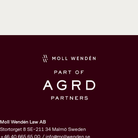
Moll Wendén Law AB
Stortorget 8 SE-211 34 Malmö Sweden
+46 40 665 65 00 /
info@mollwenden.se