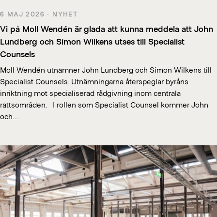
6 MAJ 2026 · NYHET
Vi på Moll Wendén är glada att kunna meddela att John
Lundberg och Simon Wilkens utses till Specialist
Counsels
Moll Wendén utnämner John Lundberg och Simon Wilkens till
Specialist Counsels. Utnämningarna återspeglar byråns
inriktning mot specialiserad rådgivning inom centrala
rättsområden. I rollen som Specialist Counsel kommer John
och…