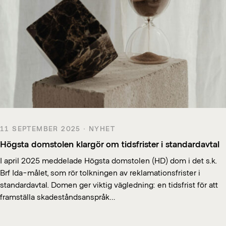
11 SEPTEMBER 2025 · NYHET
Högsta domstolen klargör om tidsfrister i standardavtal
I april 2025 meddelade Högsta domstolen (HD) dom i det s.k.
Brf Ida-målet, som rör tolkningen av reklamationsfrister i
standardavtal. Domen ger viktig vägledning: en tidsfrist för att
framställa skadeståndsanspråk…