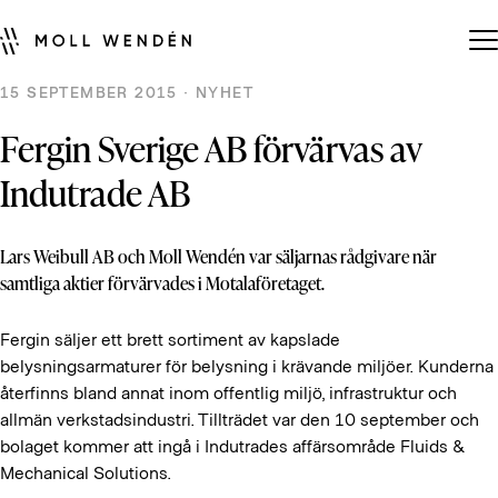
15 SEPTEMBER 2015 · NYHET
Fergin Sverige AB förvärvas av
Indutrade AB
Lars Weibull AB och Moll Wendén var säljarnas rådgivare när
samtliga aktier förvärvades i Motalaföretaget.
Fergin säljer ett brett sortiment av kapslade
belysningsarmaturer för belysning i krävande miljöer. Kunderna
återfinns bland annat inom offentlig miljö, infrastruktur och
allmän verkstadsindustri. Tillträdet var den 10 september och
bolaget kommer att ingå i Indutrades affärsområde Fluids &
Mechanical Solutions.