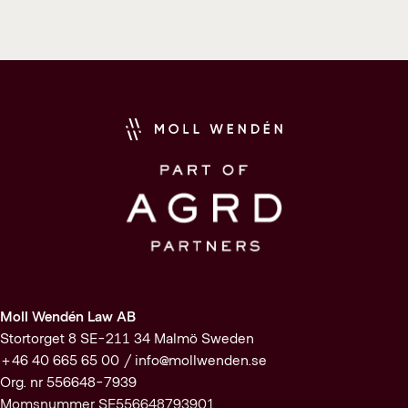
Moll Wendén Law AB
Stortorget 8 SE-211 34 Malmö Sweden
+46 40 665 65 00 /
info@mollwenden.se
Org. nr 556648-7939
Momsnummer SE556648793901