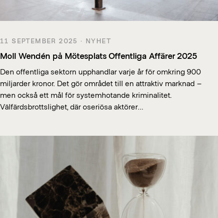
11 SEPTEMBER 2025 · NYHET
Moll Wendén på Mötesplats Offentliga Affärer 2025
Den offentliga sektorn upphandlar varje år för omkring 900
miljarder kronor. Det gör området till en attraktiv marknad –
men också ett mål för systemhotande kriminalitet.
Välfärdsbrottslighet, där oseriösa aktörer…