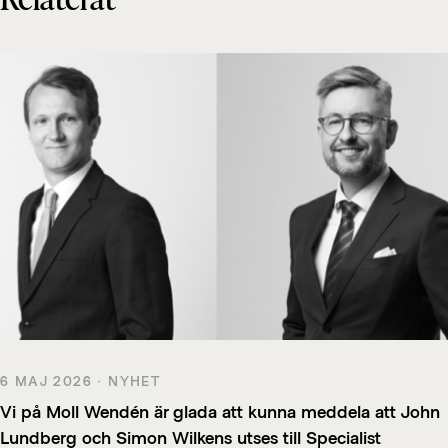
Relaterat
6 MAJ 2026 · NYHET
Vi på Moll Wendén är glada att kunna meddela att John
Lundberg och Simon Wilkens utses till Specialist