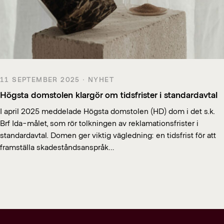
11 SEPTEMBER 2025 · NYHET
Högsta domstolen klargör om tidsfrister i standardavtal
I april 2025 meddelade Högsta domstolen (HD) dom i det s.k.
Brf Ida-målet, som rör tolkningen av reklamationsfrister i
standardavtal. Domen ger viktig vägledning: en tidsfrist för att
framställa skadeståndsanspråk…