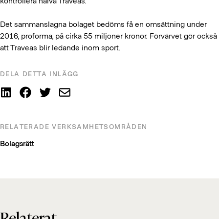
kontrollera halva Traveas.
Det sammanslagna bolaget bedöms få en omsättning under
2016, proforma, på cirka 55 miljoner kronor. Förvärvet gör också
att Traveas blir ledande inom sport.
DELA DETTA INLÄGG
RELATERADE VERKSAMHETSOMRÅDEN
Bolagsrätt