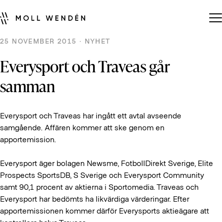
25 NOVEMBER 2015 · NYHET
Everysport och Traveas går
samman
Everysport och Traveas har ingått ett avtal avseende
samgående. Affären kommer att ske genom en
apportemission.
Everysport äger bolagen Newsme, FotbollDirekt Sverige, Elite
Prospects SportsDB, S Sverige och Everysport Community
samt 90,1 procent av aktierna i Sportomedia. Traveas och
Everysport har bedömts ha likvärdiga värderingar. Efter
apportemissionen kommer därför Everysports aktieägare att