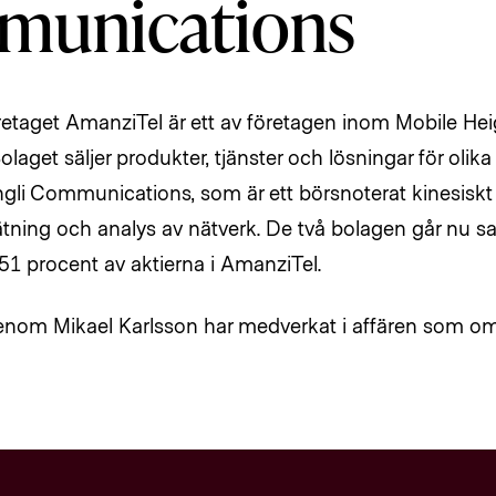
unications
etaget AmanziTel är ett av företagen inom Mobile He
olaget säljer produkter, tjänster och lösningar för olika
ngli Communications, som är ett börsnoterat kinesiskt b
ätning och analys av nätverk. De två bolagen går nu
 51 procent av aktierna i AmanziTel.
nom Mikael Karlsson har medverkat i affären som o